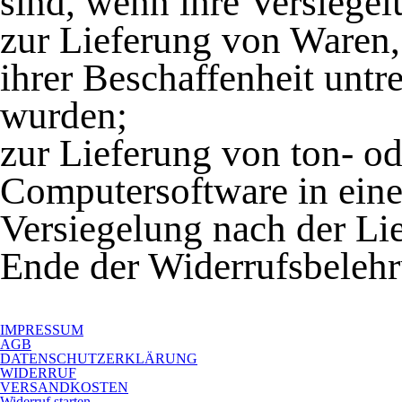
sind, wenn ihre Versiegel
zur Lieferung von Waren,
ihrer Beschaffenheit unt
wurden;
zur Lieferung von ton- o
Computersoftware in eine
Versiegelung nach der Lie
Ende der Widerrufsbeleh
IMPRESSUM
AGB
DATENSCHUTZERKLÄRUNG
WIDERRUF
VERSANDKOSTEN
Widerruf starten