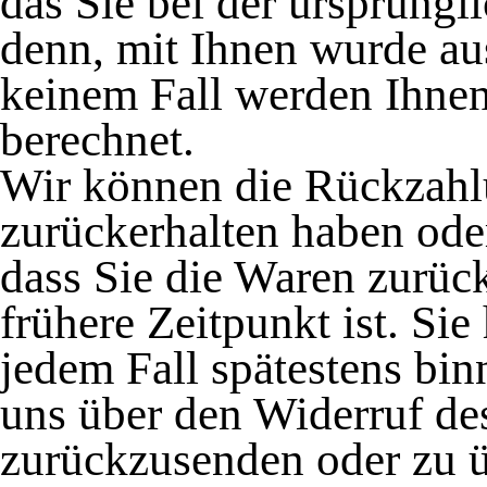
das Sie bei der ursprüngl
denn, mit Ihnen wurde aus
keinem Fall werden Ihne
berechnet.
Wir können die Rückzahlu
zurückerhalten haben ode
dass Sie die Waren zurüc
frühere Zeitpunkt ist. Si
jedem Fall spätestens bi
uns über den Widerruf des
zurückzusenden oder zu ü