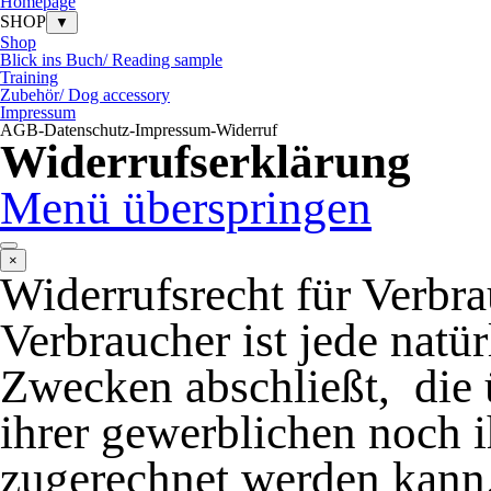
Homepage
SHOP
▼
Shop
Blick ins Buch/ Reading sample
Training
Zubehör/ Dog accessory
Impressum
AGB-Datenschutz-Impressum-Widerruf
Widerrufserklärung
Menü überspringen
×
Widerrufsrecht für Verbr
Verbraucher ist jede natü
Zwecken abschließt,
die
ihrer
gewerblichen noch ih
zugerechnet werden kann